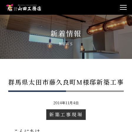
新着情報
NEWS
群馬県太田市藤久良町M様邸新築工事
2014年11月4日
新築工事現場
こんにちは。