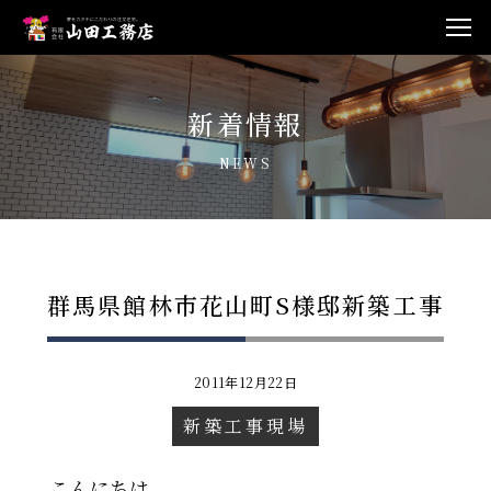
新着情報
NEWS
群馬県館林市花山町S様邸新築工事
2011年12月22日
新築工事現場
こんにちは。