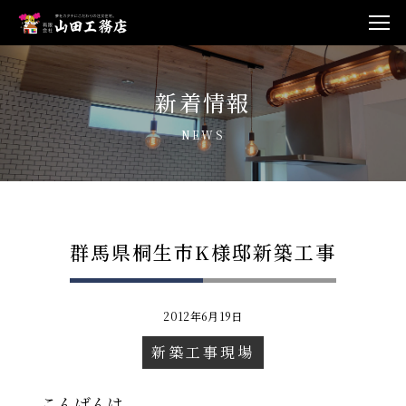
新着情報
NEWS
群馬県桐生市K様邸新築工事
2012年6月19日
新築工事現場
こんばんは。