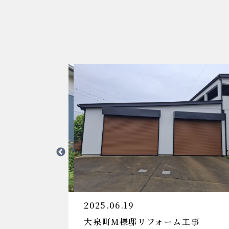
2025.02.15
2025.01.2
太田市K様邸新築工事
桐生市T様