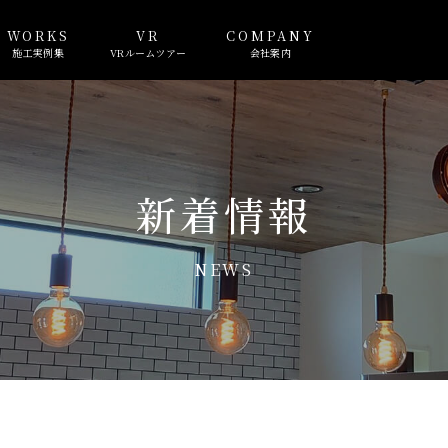
WORKS
VR
COMPANY
施工実例集
VRルームツアー
会社案内
新着情報
NEWS