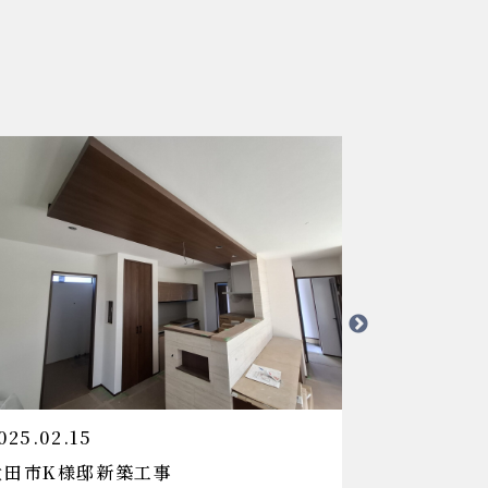
2024.11.13
!(^^)!
長瀞町S様邸外構工事