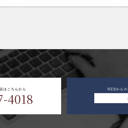
談はこちらから
WEBから
7-4018