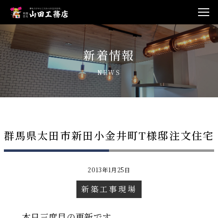
新着情報
NEWS
群馬県太田市新田小金井町T様邸注文住宅
2013年1月25日
新築工事現場
本日三度目の更新です。