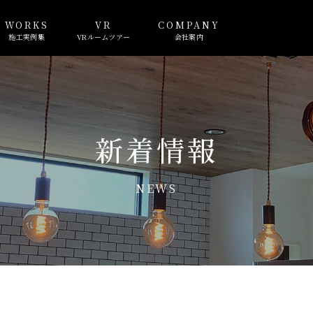
WORKS
VR
COMPANY
施工実例集
VRルームツアー
会社案内
新着情報
NEWS