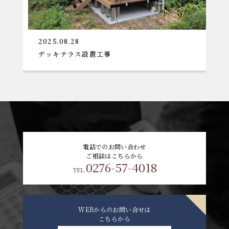
2025.08.28
2
デッキテラス設置工事
大
電話でのお問い合わせ
ご相談はこちらから
0276-57-4018
TEL.
WEBからのお問い合せは
こちらから