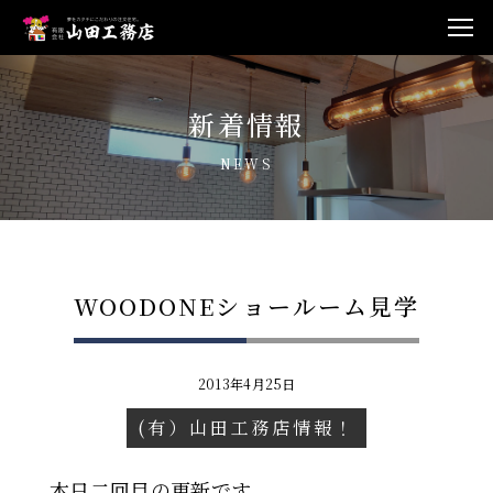
新着情報
NEWS
WOODONEショールーム見学
2013年4月25日
(有）山田工務店情報！
本日二回目の更新です。