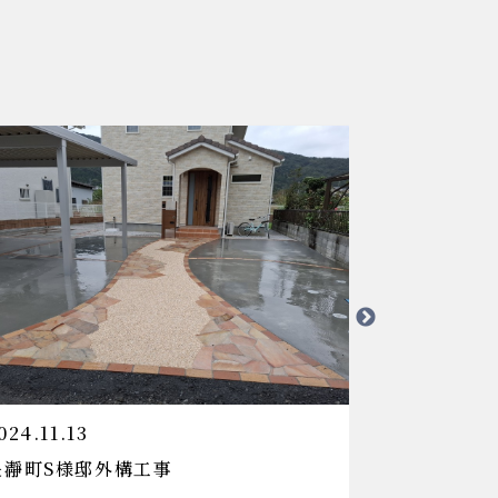
024.11.13
2024.10.15
長瀞町S様邸外構工事
太田市K様