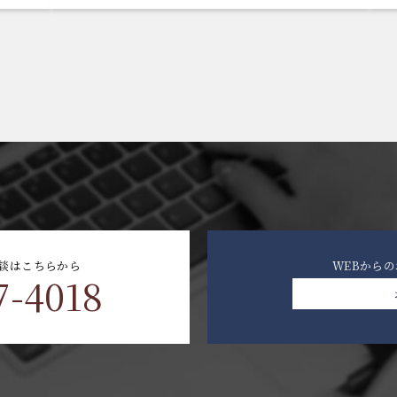
談はこちらから
WEBから
7-4018