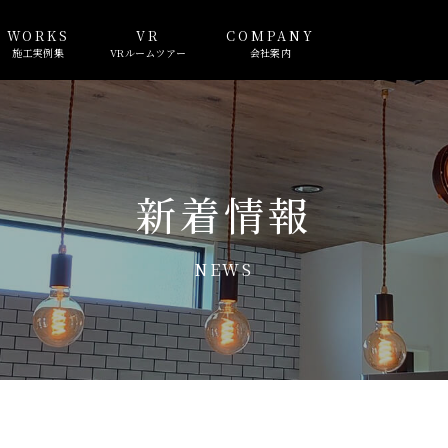
WORKS
VR
COMPANY
施工実例集
VRルームツアー
会社案内
新着情報
NEWS