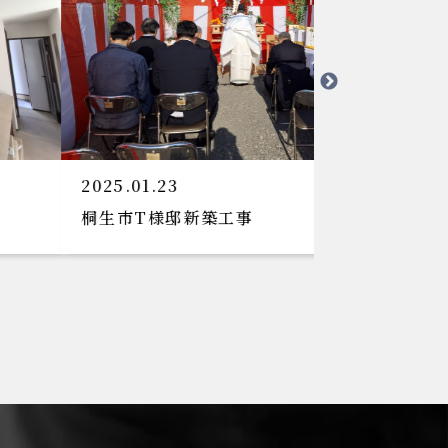
2024.11.13
2024.10.1
長瀞町S様邸外構工事
太田市K様