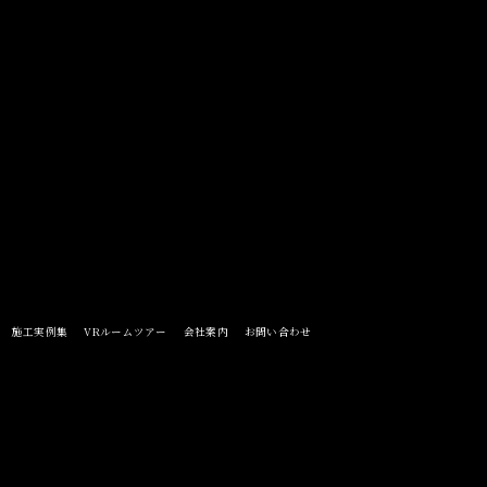
施工実例集
VRルームツアー
会社案内
お問い合わせ