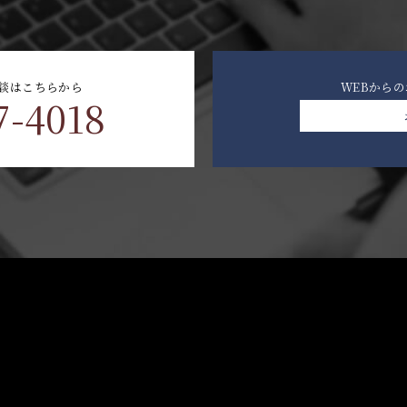
談はこちらから
WEBから
7-4018