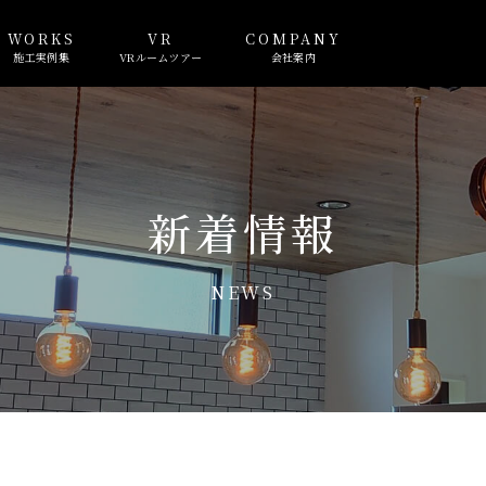
WORKS
VR
COMPANY
施工実例集
VRルームツアー
会社案内
新着情報
NEWS