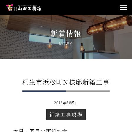
新着情報
NEWS
桐生市浜松町N様邸新築工事
2013年8月5日
新築工事現場
本日二回目の更新です。