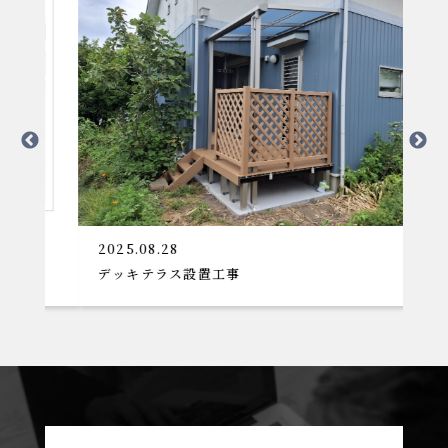
2025.08.28
2
デッキテラス設置工事