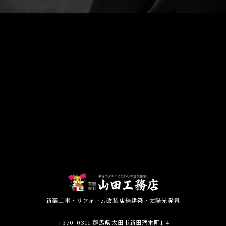
新築工事・リフォーム改装店舗建築・太陽光発電
〒370-0311 群馬県太田市新田瑞木町1-4