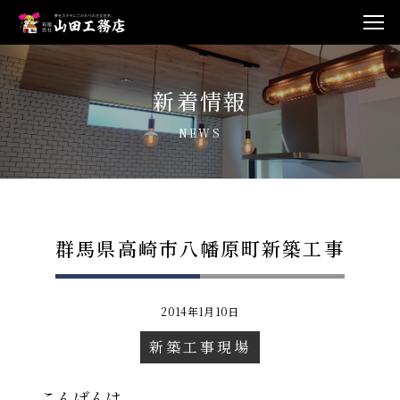
新着情報
NEWS
群馬県高崎市八幡原町新築工事
2014年1月10日
新築工事現場
こんばんは。