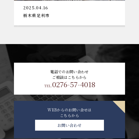
2025.04.16
2
栃木県足利市
太
電話でのお問い合わせ
ご相談はこちらから
0276-57-4018
TEL.
WEBからのお問い合せは
こちらから
お問い合わせ