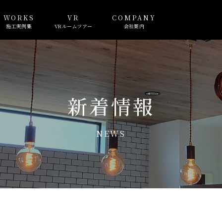
WORKS
VR
COMPANY
施工実例集
VRルームツアー
会社案内
新着情報
NEWS