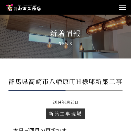
新着情報
NEWS
群馬県高崎市八幡原町H様邸新築工事
2014年1月28日
新築工事現場
本日三回目の更新です。