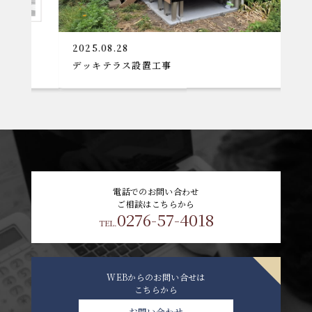
2025.08.28
2
デッキテラス設置工事
電話でのお問い合わせ
ご相談はこちらから
0276-57-4018
TEL.
WEBからのお問い合せは
こちらから
お問い合わせ