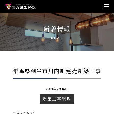
新着情報
NEWS
群馬県桐生市川内町建売新築工事
2014年7月16日
新築工事現場
こんにちは。