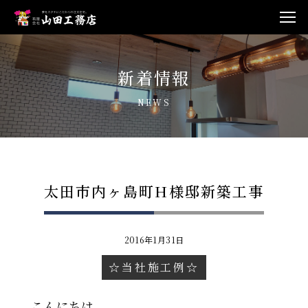
新着情報
NEWS
太田市内ヶ島町H様邸新築工事
2016年1月31日
☆当社施工例☆
こんにちは。