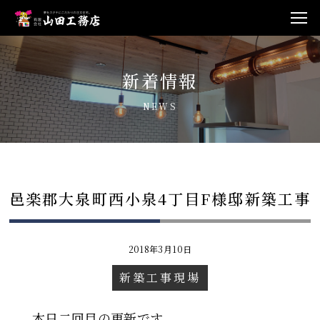
新着情報
NEWS
邑楽郡大泉町西小泉4丁目F様邸新築工事
2018年3月10日
新築工事現場
本日二回目の更新です。