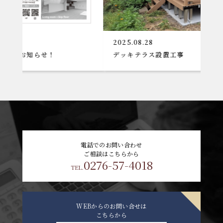
2025.08.28
せ！
デッキテラス設置工事
電話でのお問い合わせ
ご相談はこちらから
0276-57-4018
TEL.
WEBからのお問い合せは
こちらから