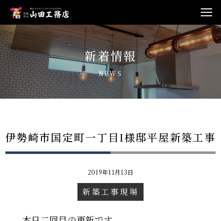
新着情報
NEWS
伊勢崎市国定町一丁目I様邸平屋新築工事
2019年11月13日
新築工事現場
本日二回目の更新です。