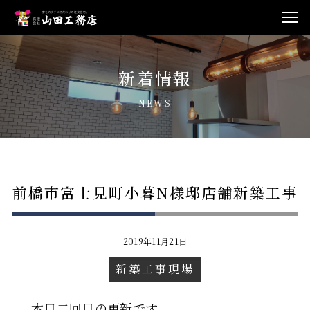
新着情報
NEWS
前橋市富士見町小暮N様邸店舗新築工事
2019年11月21日
新築工事現場
本日二回目の更新です。