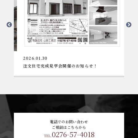
2026.01.30
2025.08.
注文住宅完成見学会開催のお知らせ！
デッキテ
電話でのお問い合わせ
ご相談はこちらから
0276-57-4018
TEL.