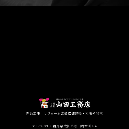
新築工事・リフォーム改装店舗建築・太陽光発電
〒370-0311 群馬県太田市新田瑞木町1-4