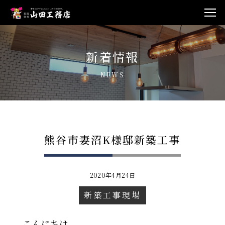
新着情報
NEWS
熊谷市妻沼K様邸新築工事
2020年4月24日
新築工事現場
こんにちは。