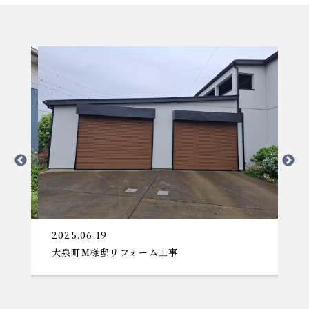
2025.06.19
2025.
大泉町M様邸リフォーム工事
栃木