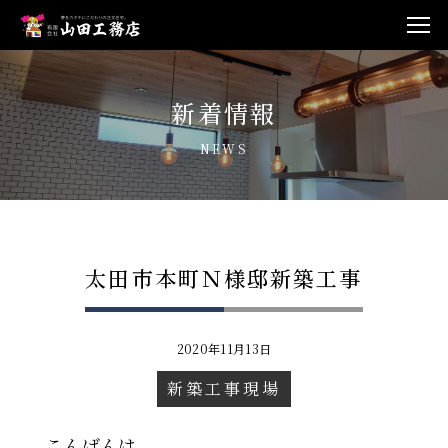
新着情報
NEWS
太田市本町Ｎ様邸新築工事
2020年11月13日
新築工事現場
こんばんは。