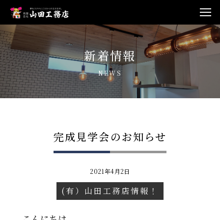
新着情報
NEWS
完成見学会のお知らせ
2021年4月2日
(有）山田工務店情報！
こんにちは。