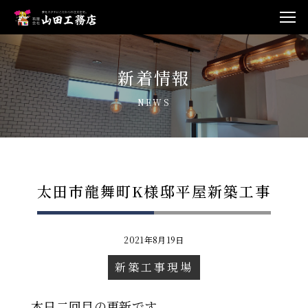
新着情報
NEWS
太田市龍舞町K様邸平屋新築工事
2021年8月19日
新築工事現場
本日二回目の更新です。