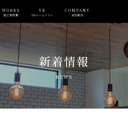
WORKS
VR
COMPANY
施工実例集
VRルームツアー
会社案内
新着情報
NEWS