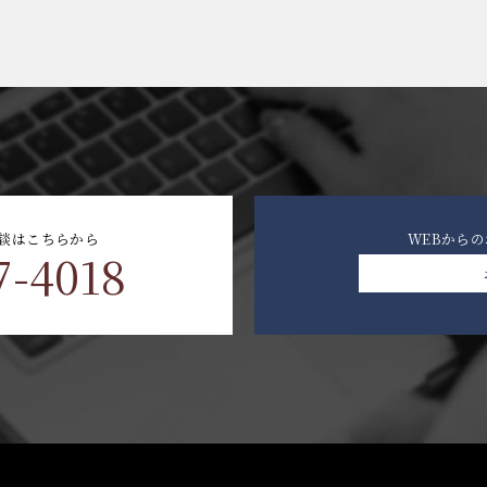
談はこちらから
WEBから
7-4018