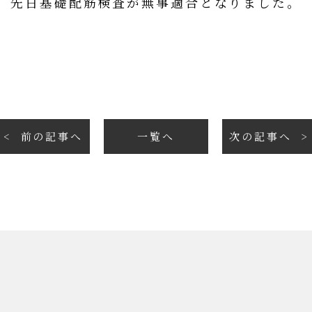
先日基礎配筋検査が無事適合となりました。
前の記事へ
一覧へ
次の記事へ