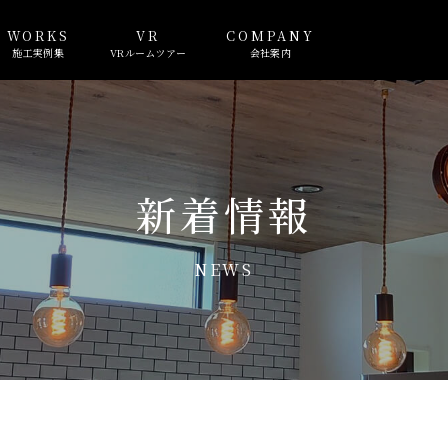
WORKS
VR
COMPANY
施工実例集
VRルームツアー
会社案内
新着情報
NEWS