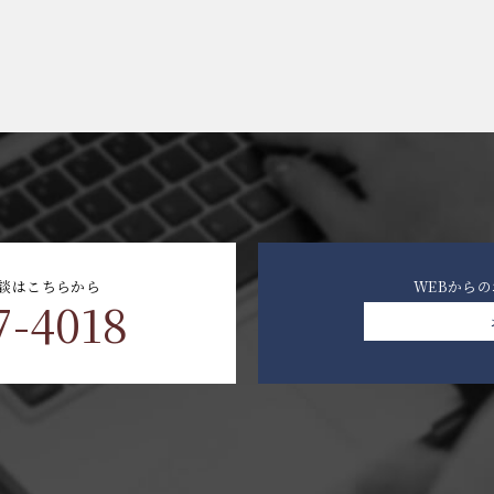
談はこちらから
WEBから
7-4018