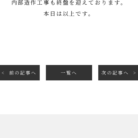
内部造作工事も終盤を迎えております。
本日は以上です。
前の記事へ
一覧へ
次の記事へ