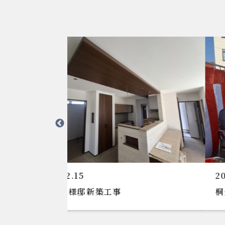
2025.01.23
桐生市T様邸新築工事