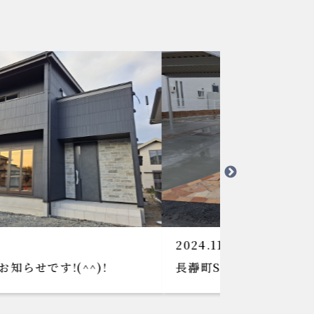
024.11.13
2024.10.15
長瀞町S様邸外構工事
太田市K様