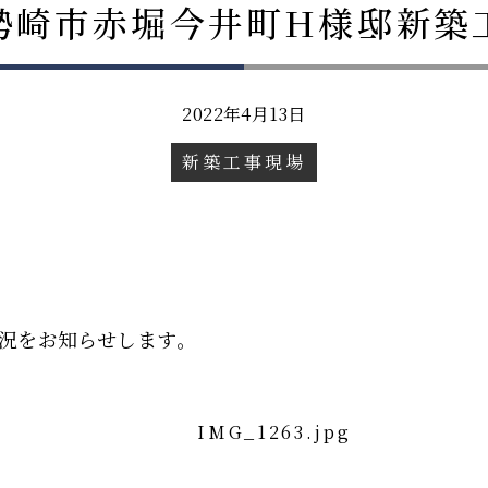
勢崎市赤堀今井町H様邸新築
2022年4月13日
新築工事現場
況をお知らせします。