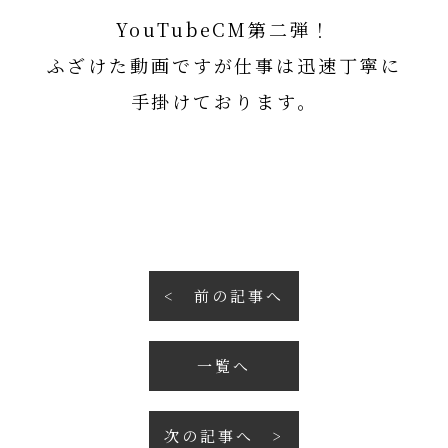
YouTubeCM第二弾！
ふざけた動画ですが仕事は迅速丁寧に
手掛けております。
山田工務店YouTubeCM第二弾
第一弾はこちら
前の記事へ
一覧へ
次の記事へ