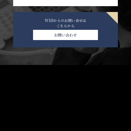
WEBからのお問い合せは
こちらから
お問い合わせ