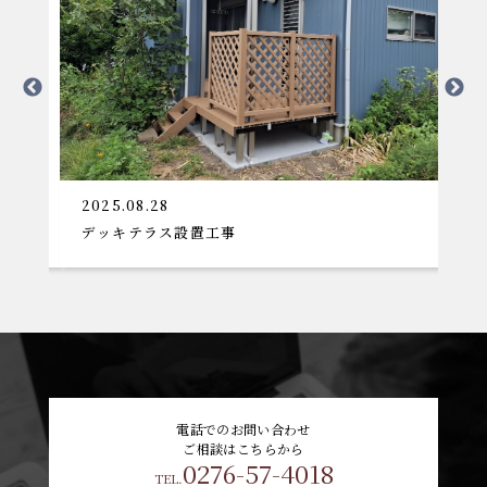
2025.08.28
2
デッキテラス設置工事
大
電話でのお問い合わせ
ご相談はこちらから
0276-57-4018
TEL.