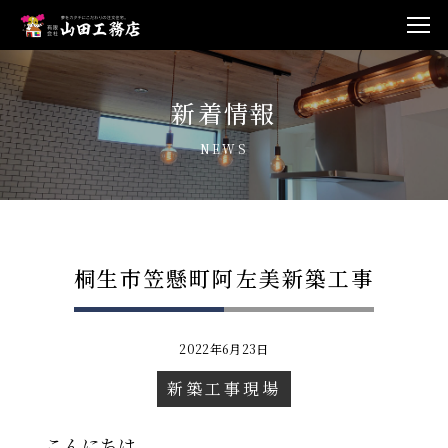
新着情報
NEWS
桐生市笠懸町阿左美新築工事
2022年6月23日
新築工事現場
こんにちは。