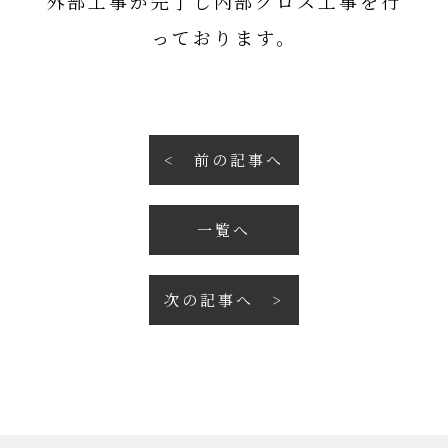
外部工事が完了し内部クロス工事を行
っております。
前の記事へ
一覧へ
次の記事へ