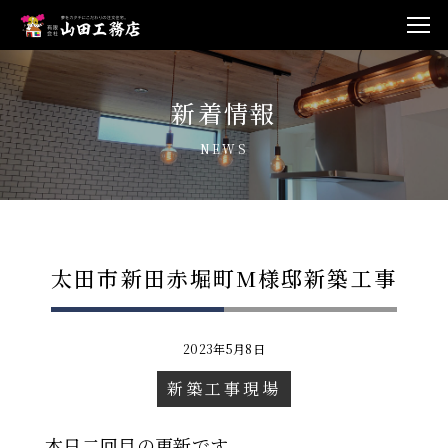
新着情報
NEWS
太田市新田赤堀町M様邸新築工事
2023年5月8日
新築工事現場
本日二回目の更新です。