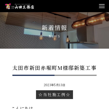
新着情報
NEWS
太田市新田赤堀町M様邸新築工事
2023年5月13日
☆当社施工例☆
こんにちは。