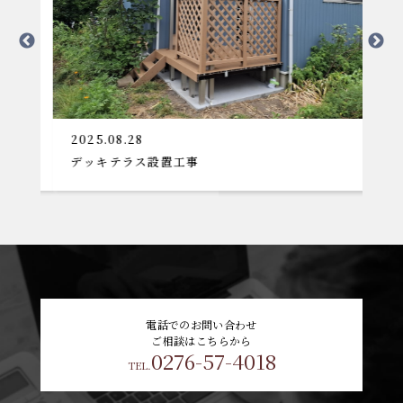
2025.08.28
2
デッキテラス設置工事
大
電話でのお問い合わせ
ご相談はこちらから
0276-57-4018
TEL.