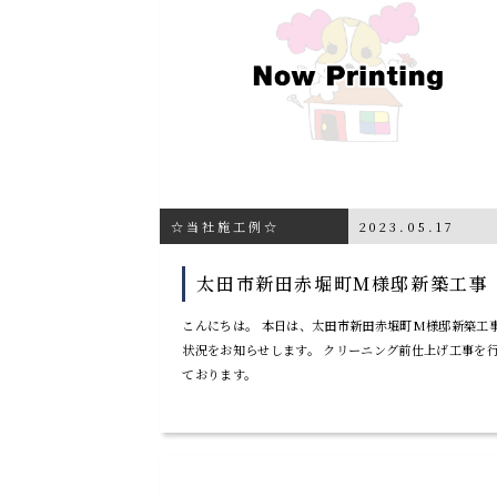
☆当社施工例☆
2023.05.17
太田市新田赤堀町M様邸新築工事
こんにちは。 本日は、太田市新田赤堀町M様邸新築工
状況をお知らせします。 クリーニング前仕上げ工事を
ております。