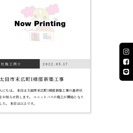
当社施工例☆
2022.05.17
太田市末広町I様邸新築工事
んにちは。 本日は太田市末広町I様邸新築工事の進捗状
をお知らせ致します。 ユニットバスの施工が開始となり
した。 本日は以上です。