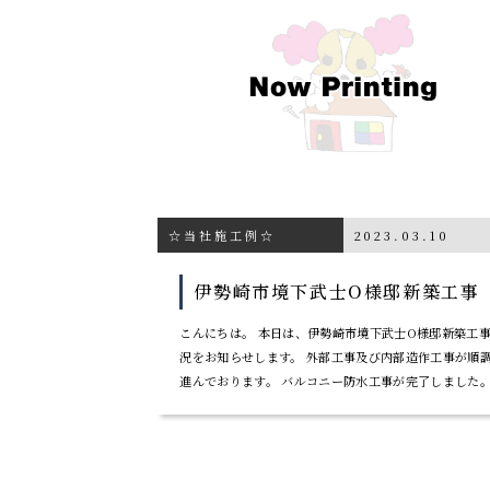
☆当社施工例☆
2023.03.10
伊勢崎市境下武士O様邸新築工事
こんにちは。 本日は、伊勢崎市境下武士O様邸新築工
況をお知らせします。 外部工事及び内部造作工事が順
進んでおります。 バルコニー防水工事が完了しました