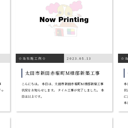
☆当社施工例☆
2023.05.13
☆
太田市新田赤堀町M様邸新築工事
事
こんにちは。 本日は、太田市新田赤堀町M様邸新築工事
本
行っ
状況をお知らせします。 タイル工事が完了しました。 本
状
日は以上です。
に
本