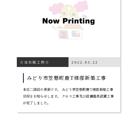
☆当社施工例☆
2022.03.22
みどり市笠懸町鹿T様邸新築工事
本日二回目の更新です。 みどり市笠懸町鹿T様邸新築工事
状況をお知らせします。 クロス工事及び設備器具設置工事
が完了しました。