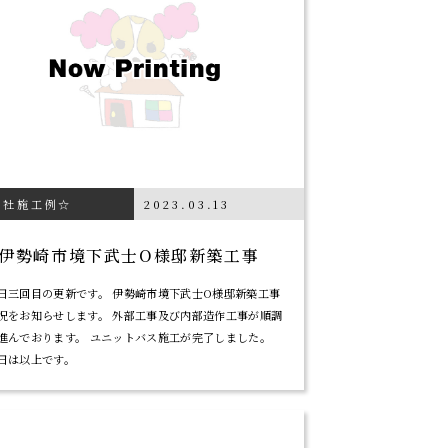
当社施工例☆
2023.03.13
伊勢崎市境下武士O様邸新築工事
日三回目の更新です。 伊勢崎市境下武士O様邸新築工事
況をお知らせします。 外部工事及び内部造作工事が順調
進んでおります。 ユニットバス施工が完了しました。
日は以上です。