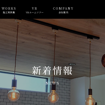
WORKS
VR
COMPANY
施工実例集
VRルームツアー
会社案内
新着情報
NEWS