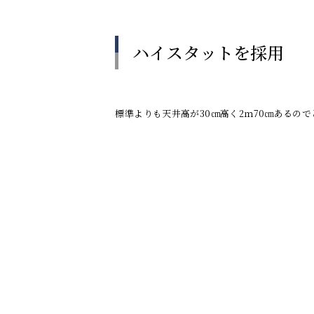
ハイスタットを採用
標準よりも天井高が30㎝高く2ｍ70㎝あるの