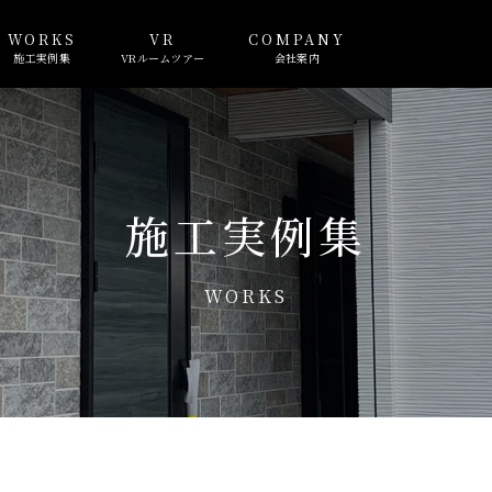
WORKS
VR
COMPANY
施工実例集
VRルームツアー
会社案内
施工実例集
WORKS