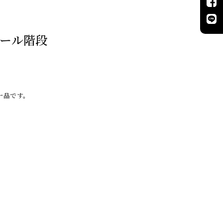
ール階段
一品です。