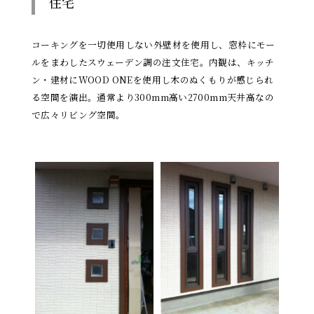
住宅
コーキングを一切使用しない外壁材を使用し、窓枠にモー
ルをまわしたスウェーデン調の注文住宅。内観は、キッチ
ン・建材にWOOD ONEを使用し木のぬくもりが感じられ
る空間を演出。通常より300mm高い2700mm天井高なの
で広々リビング空間。