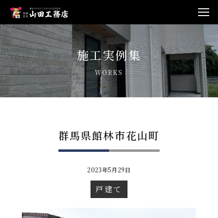
施工実例集
WORKS
群馬県館林市花山町
2023年5月29日
戸建て