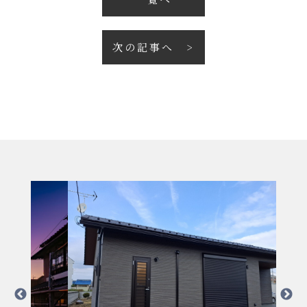
次の記事へ